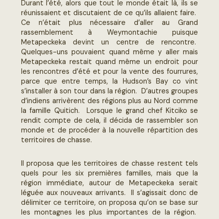
Durant l’été, alors que tout le monde était là, ils se
réunissaient et discutaient de ce qu’ils allaient faire.
Ce n’était plus nécessaire d’aller au Grand
rassemblement à Weymontachie puisque
Metapeckeka devint un centre de rencontre.
Quelques-uns pouvaient quand même y aller mais
Metapeckeka restait quand même un endroit pour
les rencontres d’été et pour la vente des fourrures,
parce que entre temps, la Hudson’s Bay co vint
s’installer à son tour dans la région. D’autres groupes
d’indiens arrivèrent des régions plus au Nord comme
la famille Quitich. Lorsque le grand chef Kitciko se
rendit compte de cela, il décida de rassembler son
monde et de procéder à la nouvelle répartition des
territoires de chasse.
Il proposa que les territoires de chasse restent tels
quels pour les six premières familles, mais que la
région immédiate, autour de Metapeckeka serait
léguée aux nouveaux arrivants. Il s’agissait donc de
délimiter ce territoire, on proposa qu’on se base sur
les montagnes les plus importantes de la région.