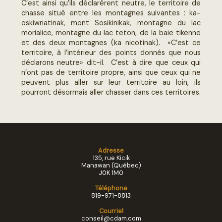
C’est ainsi qu’ils déclarèrent neutre, le territoire de
chasse situé entre les montagnes suivantes : ka-
oskiwnatinak, mont Sosikinikak, montagne du lac
morialice, montagne du lac teton, de la baie tikenne
et des deux montagnes (ka nicotinak). «C’est ce
territoire, à l’intérieur des points donnés que nous
déclarons neutre» dit-il. C’est à dire que ceux qui
n’ont pas de territoire propre, ainsi que ceux qui ne
peuvent plus aller sur leur territoire au loin, ils
pourront désormais aller chasser dans ces territoires.
Adresse
135, rue Kicik
Manawan (Québec)
J0K 1M0
Téléphone
819-971-8813
Courriel
conseil@cdam.com