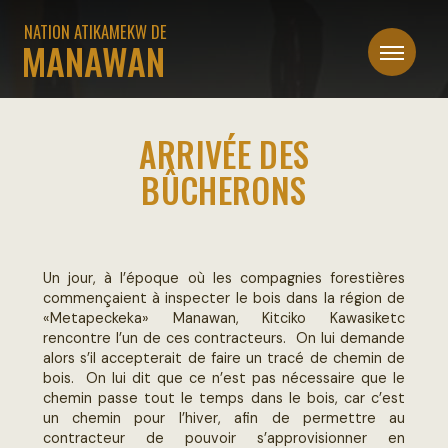
NATION ATIKAMEKW DE
MANAWAN
NOMADISME
ARRIVÉE DES
BÛCHERONS
FIN
DU
NOMADISME
Un jour, à l’époque où les compagnies forestières
commençaient à inspecter le bois dans la région de
SÉDENTARISATION
«Metapeckeka» Manawan, Kitciko Kawasiketc
rencontre l’un de ces contracteurs. On lui demande
alors s’il accepterait de faire un tracé de chemin de
VIE
bois. On lui dit que ce n’est pas nécessaire que le
DANS
chemin passe tout le temps dans le bois, car c’est
un chemin pour l’hiver, afin de permettre au
LA
contracteur de pouvoir s’approvisionner en